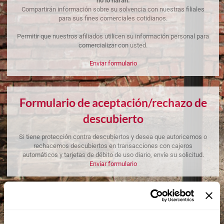
no lo harán:
Compartirán información sobre su solvencia con nuestras filiales
para sus fines comerciales cotidianos.
Permitir que nuestros afiliados utilicen su información personal para
comercializar con usted.
Enviar formulario
Formulario de aceptación/rechazo de
descubierto
Si tiene protección contra descubiertos y desea que autoricemos o
rechacemos descubiertos en transacciones con cajeros
automáticos y tarjetas de débito de uso diario, envíe su solicitud.
Enviar formulario
Ley de Reinversión Comunitaria
Archivos públicos CRA del First National Bank of Fort Smith