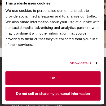
This website uses cookies
We use cookies to personalise content and ads, to
provide social media features and to analyse our traffic.
We also share information about your use of our site with
our social media, advertising and analytics partners who
Detalles
may combine it with other information that you’ve
provided to them or that they’ve collected from your use
of their services.
Show details
PONTE EN CONTACTO
OK
Localizar una sucursal o un cajero automático
Do not sell or share my personal information
Llame al (479) 788-4600
PO Box 7 Fort Smith AR 72902