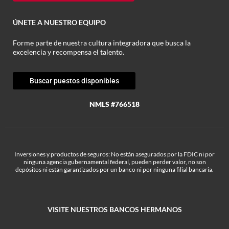
ÚNETE A NUESTRO EQUIPO
Forme parte de nuestra cultura integradora que busca la
excelencia y recompensa el talento.
Buscar puestos disponibles
NMLS #766518
Inversiones y productos de seguros: No están asegurados por la FDIC ni por
ninguna agencia gubernamental federal, pueden perder valor, no son
depósitos ni están garantizados por un banco ni por ninguna filial bancaria.
VISITE NUESTROS BANCOS HERMANOS