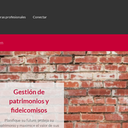
ras profesionales
Conectar
Gestión de
patrimonios y
fideicomisos
Planifique su futuro, proteja su
patrimonio y maximice el valor de sus