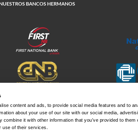
E NUESTROS BANCOS HERMANOS
s
ise content and ads, to provide social media features and to an
rmation about your use of our site with our social media, advertis
Confidencialidad
2024 First National Ba
 combine it with other information that you’ve provided to them o
 use of their services.
d de fondos