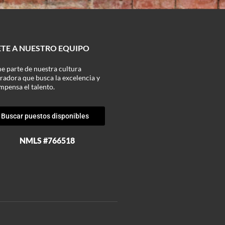
TE A NUESTRO EQUIPO
e parte de nuestra cultura
gradora que busca la excelencia y
mpensa el talento.
Buscar puestos disponibles
NMLS #766518