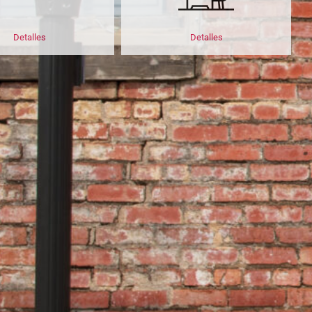
Detalles
Detalles