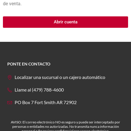
de venta.
Abrir cuenta
PONTE EN CONTACTO
Localizar una sucursal o un cajero automático
Llame al (479) 788-4600
PO Box 7 Fort Smith AR 72902
AVISO: El correo electrónico NO es seguro y puede ser interceptado por
personas o entidades no autorizadas. No transmita nunca información
personal o financiera confidencial por correo electrónico.